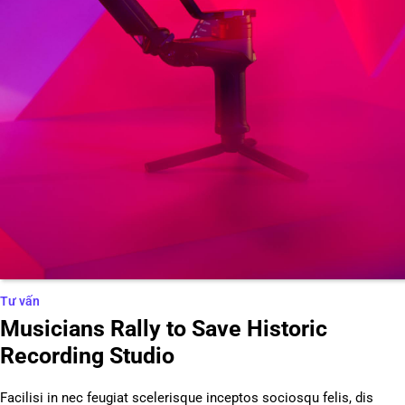
Tư vấn
Musicians Rally to Save Historic
Recording Studio
Facilisi in nec feugiat scelerisque inceptos sociosqu felis, dis