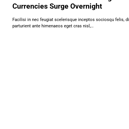
Currencies Surge Overnight
Facilisi in nec feugiat scelerisque inceptos sociosqu felis, d
parturient ante himenaeos eget cras nisl,…