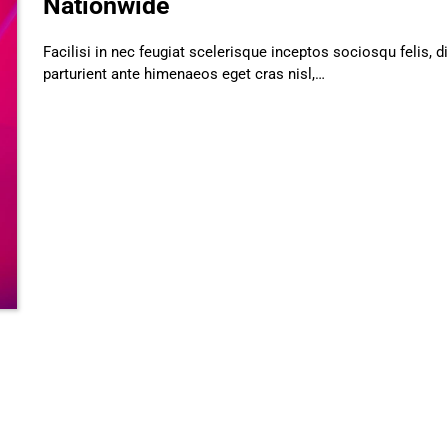
Nationwide
Facilisi in nec feugiat scelerisque inceptos sociosqu felis, d
parturient ante himenaeos eget cras nisl,…