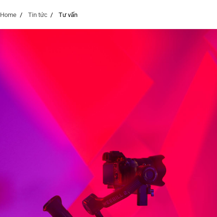
Home
Tin tức
Tư vấn