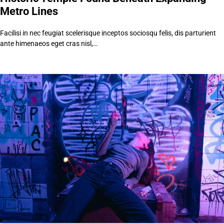
Metro Lines
Facilisi in nec feugiat scelerisque inceptos sociosqu felis, dis parturient
ante himenaeos eget cras nisl,…