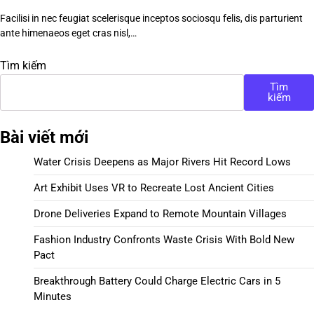
Facilisi in nec feugiat scelerisque inceptos sociosqu felis, dis parturient
ante himenaeos eget cras nisl,…
Tìm kiếm
Tìm
kiếm
Bài viết mới
Water Crisis Deepens as Major Rivers Hit Record Lows
Art Exhibit Uses VR to Recreate Lost Ancient Cities
Drone Deliveries Expand to Remote Mountain Villages
Fashion Industry Confronts Waste Crisis With Bold New
Pact
Breakthrough Battery Could Charge Electric Cars in 5
Minutes