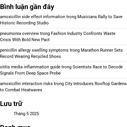
Bình luận gần đây
amoxicillin side effect information
trong
Musicians Rally to Save
Historic Recording Studio
pneumonia overview
trong
Fashion Industry Confronts Waste
Crisis With Bold New Pact
penicillin allergy swelling symptoms
trong
Marathon Runner Sets
Record Wearing Recycled Shoes
otitis media inflammation guide
trong
Scientists Race to Decode
Signals From Deep Space Probe
amoxicillin interaction risks
trong
City Introduces Rooftop Gardens
to Combat Heatwaves
Lưu trữ
Tháng 5 2025