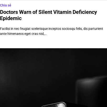
Chia sẻ
Doctors Warn of Silent Vitamin Deficiency
Epidemic
Facilisi in nec feugiat scelerisque inceptos sociosqu felis, dis parturient
ante himenaeos eget cras nisl,…