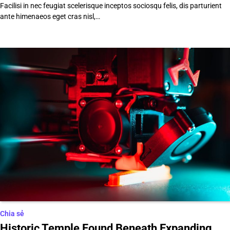
Facilisi in nec feugiat scelerisque inceptos sociosqu felis, dis parturient
ante himenaeos eget cras nisl,…
Chia sẻ
Historic Temple Found Beneath Expanding