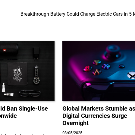
Breakthrough Battery Could Charge Electric Cars in 5 
d Ban Single-Use
Global Markets Stumble a
ionwide
Digital Currencies Surge
Overnight
08/05/2025