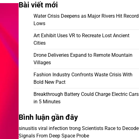
Bài viết mới
Water Crisis Deepens as Major Rivers Hit Record
Lows
Art Exhibit Uses VR to Recreate Lost Ancient
Cities
Drone Deliveries Expand to Remote Mountain
Villages
Fashion Industry Confronts Waste Crisis With
Bold New Pact
Breakthrough Battery Could Charge Electric Cars
in 5 Minutes
Bình luận gần đây
sinusitis viral infection
trong
Scientists Race to Decode
Signals From Deep Space Probe