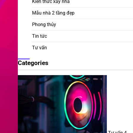
Kiến thức xây nhà
Mẫu nhà 2 tầng đẹp
Phong thủy
Tin tức
Tư vấn
Categories
Tư vấn
4