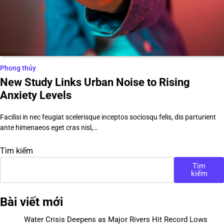
Phong thủy
New Study Links Urban Noise to Rising
Anxiety Levels
Facilisi in nec feugiat scelerisque inceptos sociosqu felis, dis parturient
ante himenaeos eget cras nisl,…
Tìm kiếm
Tìm
kiếm
Bài viết mới
Water Crisis Deepens as Major Rivers Hit Record Lows