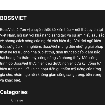
BOSSVIET
BossViet là đơn vị chuyên thiết kế kiến trúc – nội thất uy tín tại
Việt Nam, nổi bật với khả năng sáng tạo và sự am hiểu sâu sắc
về phong cách sống của người Việt hiện đại. Với đội ngũ kiến
trúc sư giàu kinh nghiệm, BossViet mang đến những giải pháp
thiết kế tối ưu cho nhà ở, biệt thự, dinh thự cao cấp, đảm bảo
hài hòa giữa thẩm mỹ, công năng và phong thủy. Mỗi công
trình do BossViet thực hiện đều được nghiên cứu kỹ lưỡng từ
hiện trạng, nhu cầu sinh hoạt đến gu thẩm mỹ riêng của từng
gia chủ, nhằm tạo nên không gian sống sang trọng, bền vững
và khác biệt.
Categories
Chia sẻ