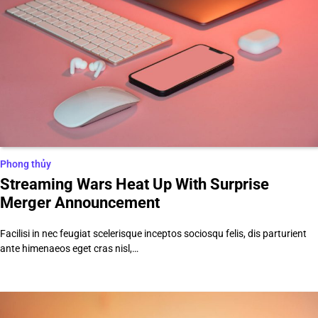
Phong thủy
Streaming Wars Heat Up With Surprise
Merger Announcement
Facilisi in nec feugiat scelerisque inceptos sociosqu felis, dis parturient
ante himenaeos eget cras nisl,…