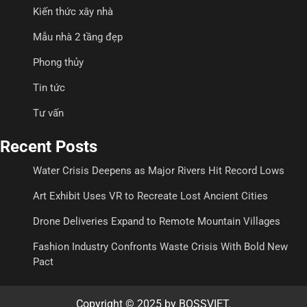
Kiến thức xây nhà
Mẫu nhà 2 tầng đẹp
Phong thủy
Tin tức
Tư vấn
Recent Posts
Water Crisis Deepens as Major Rivers Hit Record Lows
Art Exhibit Uses VR to Recreate Lost Ancient Cities
Drone Deliveries Expand to Remote Mountain Villages
Fashion Industry Confronts Waste Crisis With Bold New
Pact
Copyright © 2025 by BOSSVIET.