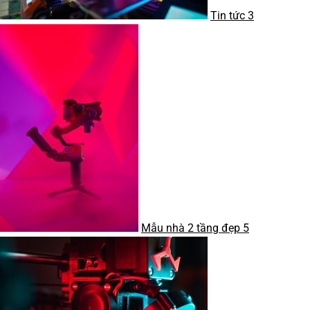
Tin tức
3
Mẫu nhà 2 tầng đẹp
5