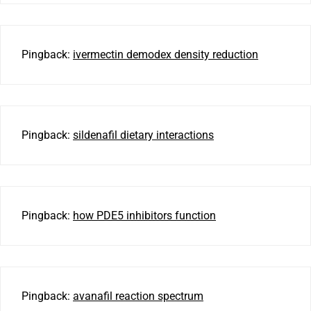
Pingback:
ivermectin demodex density reduction
Pingback:
sildenafil dietary interactions
Pingback:
how PDE5 inhibitors function
Pingback:
avanafil reaction spectrum