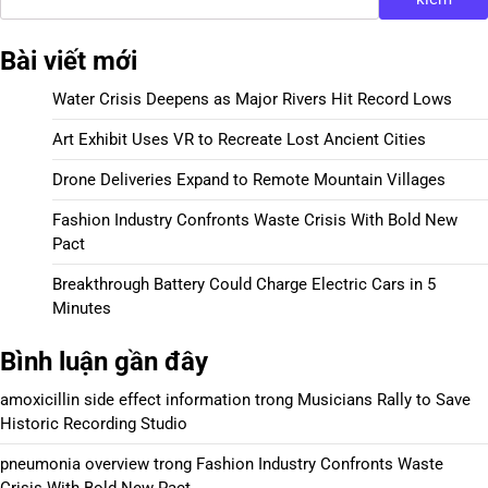
Bài viết mới
Water Crisis Deepens as Major Rivers Hit Record Lows
Art Exhibit Uses VR to Recreate Lost Ancient Cities
Drone Deliveries Expand to Remote Mountain Villages
Fashion Industry Confronts Waste Crisis With Bold New
Pact
Breakthrough Battery Could Charge Electric Cars in 5
Minutes
Bình luận gần đây
amoxicillin side effect information
trong
Musicians Rally to Save
Historic Recording Studio
pneumonia overview
trong
Fashion Industry Confronts Waste
Crisis With Bold New Pact