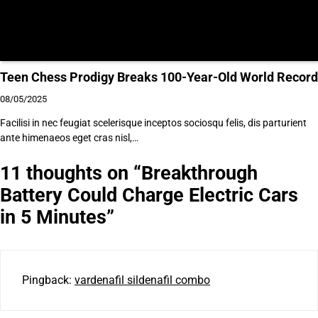
Teen Chess Prodigy Breaks 100-Year-Old World Record
08/05/2025
Facilisi in nec feugiat scelerisque inceptos sociosqu felis, dis parturient
ante himenaeos eget cras nisl,…
11 thoughts on “
Breakthrough
Battery Could Charge Electric Cars
in 5 Minutes
”
Pingback:
vardenafil sildenafil combo