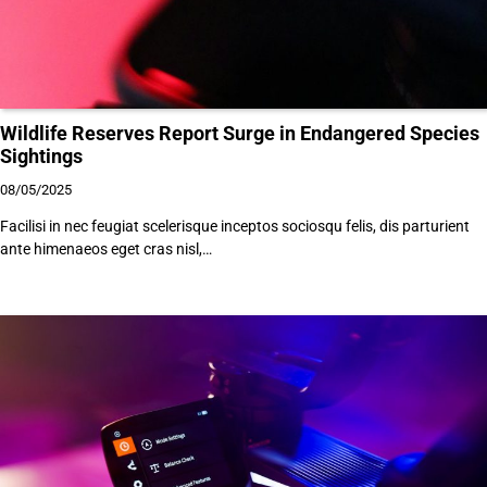
Wildlife Reserves Report Surge in Endangered Species
Sightings
08/05/2025
Facilisi in nec feugiat scelerisque inceptos sociosqu felis, dis parturient
ante himenaeos eget cras nisl,…