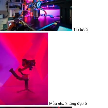
Tin tức
3
Mẫu nhà 2 tầng đẹp
5