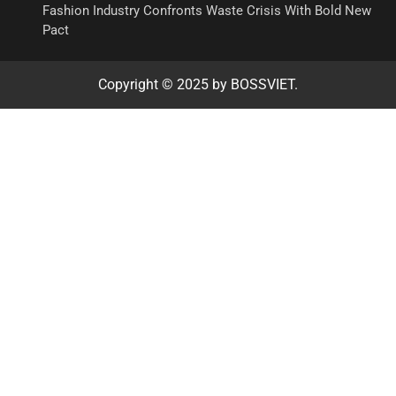
Fashion Industry Confronts Waste Crisis With Bold New
Pact
Copyright © 2025 by BOSSVIET.