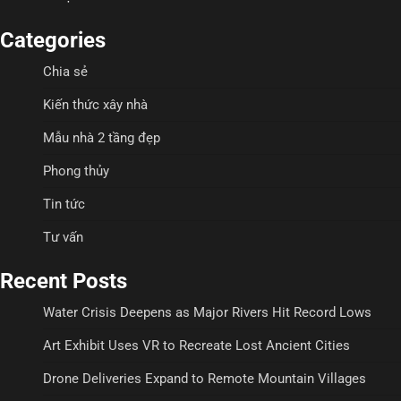
Categories
Chia sẻ
Kiến thức xây nhà
Mẫu nhà 2 tầng đẹp
Phong thủy
Tin tức
Tư vấn
Recent Posts
Water Crisis Deepens as Major Rivers Hit Record Lows
Art Exhibit Uses VR to Recreate Lost Ancient Cities
Drone Deliveries Expand to Remote Mountain Villages