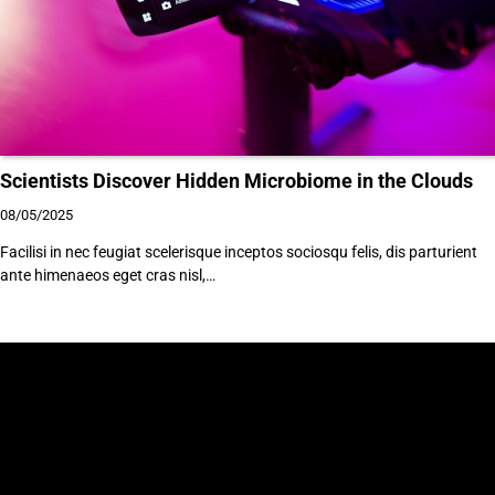
Scientists Discover Hidden Microbiome in the Clouds
08/05/2025
Facilisi in nec feugiat scelerisque inceptos sociosqu felis, dis parturient
ante himenaeos eget cras nisl,…