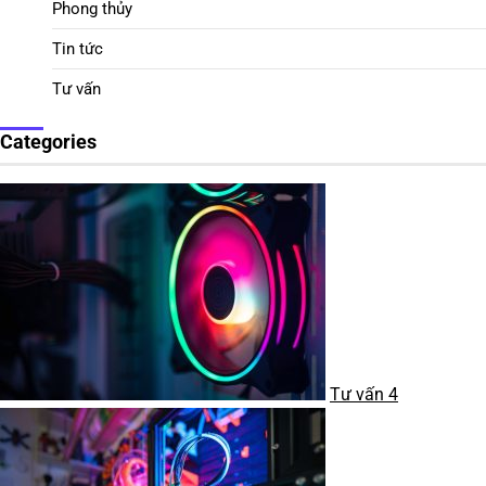
Phong thủy
Tin tức
Tư vấn
Categories
Tư vấn
4