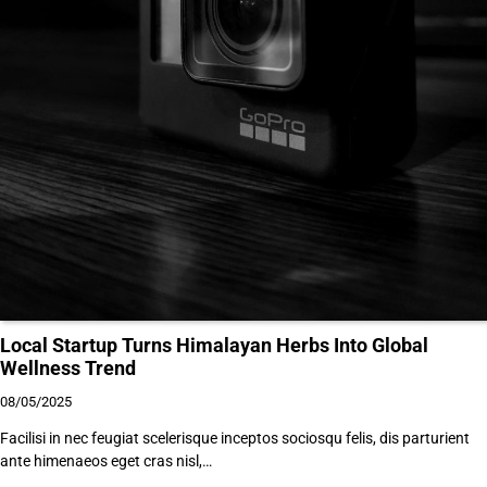
Local Startup Turns Himalayan Herbs Into Global
Wellness Trend
08/05/2025
Facilisi in nec feugiat scelerisque inceptos sociosqu felis, dis parturient
ante himenaeos eget cras nisl,…