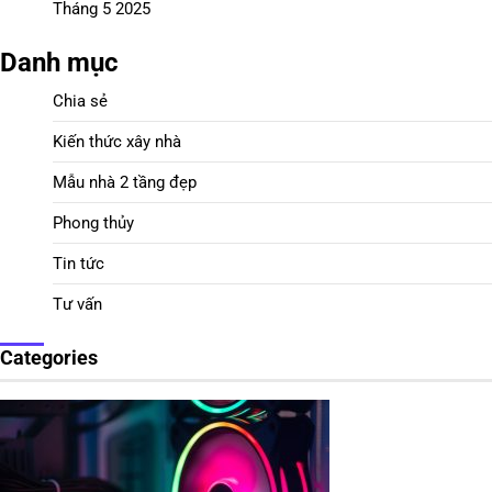
Tháng 5 2025
Danh mục
Chia sẻ
Kiến thức xây nhà
Mẫu nhà 2 tầng đẹp
Phong thủy
Tin tức
Tư vấn
Categories