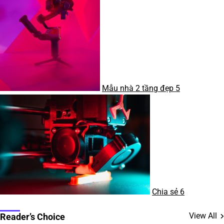
Mẫu nhà 2 tầng đẹp
5
Chia sẻ
6
View All
Reader’s Choice