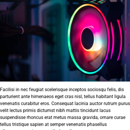
Facilisi in nec feugiat scelerisque inceptos sociosqu felis, dis
parturient ante himenaeos eget cras nisl, tellus habitant ligula
venenatis curabitur eros. Consequat lacinia auctor rutrum purus
velit lectus primis dictumst nibh mattis tincidunt lacus
suspendisse rhoncus erat metus massa gravida, ornare curae
tellus tristique sapien at semper venenatis phasellus