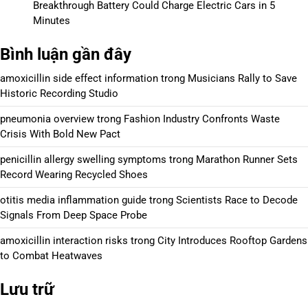
Breakthrough Battery Could Charge Electric Cars in 5
Minutes
Bình luận gần đây
amoxicillin side effect information
trong
Musicians Rally to Save
Historic Recording Studio
pneumonia overview
trong
Fashion Industry Confronts Waste
Crisis With Bold New Pact
penicillin allergy swelling symptoms
trong
Marathon Runner Sets
Record Wearing Recycled Shoes
otitis media inflammation guide
trong
Scientists Race to Decode
Signals From Deep Space Probe
amoxicillin interaction risks
trong
City Introduces Rooftop Gardens
to Combat Heatwaves
Lưu trữ