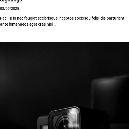
08/05/2025
Facilisi in nec feugiat scelerisque inceptos sociosqu felis, dis parturient
ante himenaeos eget cras nisl,…