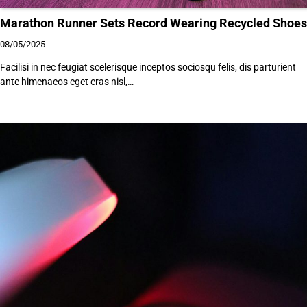
Marathon Runner Sets Record Wearing Recycled Shoes
08/05/2025
Facilisi in nec feugiat scelerisque inceptos sociosqu felis, dis parturient
ante himenaeos eget cras nisl,…